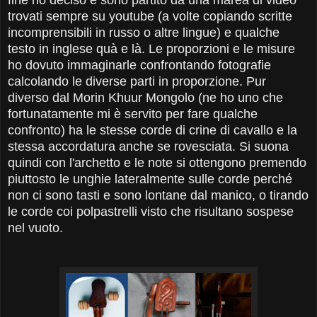
trovati sempre su youtube (a volte copiando scritte
incomprensibili in russo o altre lingue) e qualche
testo in inglese quà e là. Le proporzioni e le misure
ho dovuto immaginarle confrontando fotografie
calcolando le diverse parti in proporzione. Pur
diverso dal Morin Khuur Mongolo (ne ho uno che
fortunatamente mi è servito per fare qualche
confronto) ha le stesse corde di crine di cavallo e la
stessa accordatura anche se rovesciata. Si suona
quindi con l'archetto e le note si ottengono premendo
piuttosto le unghie lateralmente sulle corde perché
non ci sono tasti e sono lontane dal manico, o tirando
le corde coi polpastrelli visto che risultano sospese
nel vuoto.