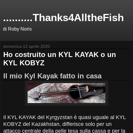
..........Thanks4AlltheFish
di Roby Noris
domenica 12 aprile 2020
Ho costruito un KYL KAYAK o un
KYL KOBYZ
Il mio Kyl Kayak fatto in casa
Il KYL KAYAK del Kyrgyzstan è quasi uguale al KYL
KOBYZ del Kazakhstan, differisce solo per un
attacco centrale della pelle tesa sulla cassa e per la