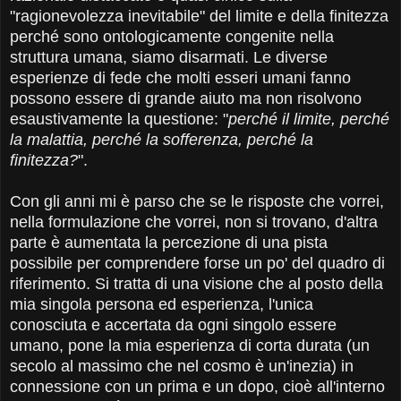
"ragionevolezza inevitabile" del limite e della finitezza
perché sono ontologicamente congenite nella
struttura umana, siamo disarmati. Le diverse
esperienze di fede che molti esseri umani fanno
possono essere di grande aiuto ma non risolvono
esaustivamente la questione: "
perché il limite, perché
la malattia, perché la sofferenza, perché la
finitezza?
".
Con gli anni mi è parso che se le risposte che vorrei,
nella formulazione che vorrei, non si trovano, d'altra
parte è aumentata la percezione di una pista
possibile per comprendere forse un po' del quadro di
riferimento. Si tratta di una visione che al posto della
mia singola persona ed esperienza, l'unica
conosciuta e accertata da ogni singolo essere
umano, pone la mia esperienza di corta durata (un
secolo al massimo che nel cosmo è un'inezia) in
connessione con un prima e un dopo, cioè all'interno