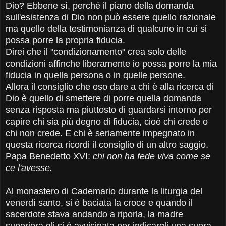
Dio? Ebbene sì, perché il piano della domanda
sull'esistenza di Dio non può essere quello razionale
ma quello della testimonianza di qualcuno in cui si
possa porre la propria fiducia.
Direi che il "condizionamento" crea solo delle
condizioni affinche liberamente io possa porre la mia
fiducia in quella persona o in quelle persone.
Allora il consiglio che oso dare a chi è alla ricerca di
Dio è quello di smettere di porre quella domanda
senza risposta ma piuttosto di guardarsi intorno per
capire chi sia più degno di fiducia, cioè chi crede o
chi non crede. E chi è seriamente impegnato in
questa ricerca ricordi il consiglio di un altro saggio,
Papa Benedetto XVI:
chi non ha fede viva come se
ce l'avesse.
Al monastero di Cademario durante la liturgia del
venerdì santo, si è baciata la croce e quando il
sacerdote stava andando a riporla, la madre