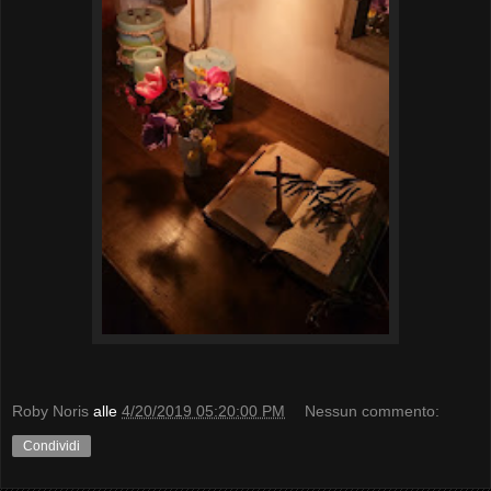
Roby Noris
alle
4/20/2019 05:20:00 PM
Nessun commento:
Condividi