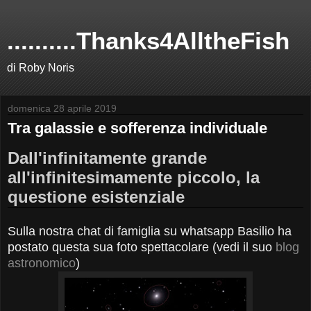
..........Thanks4AlltheFish
di Roby Noris
domenica 28 aprile 2019
Tra galassie e sofferenza individuale
Dall'infinitamente grande
all'infinitesimamente piccolo, la
questione esistenziale
Sulla nostra chat di famiglia su whatsapp Basilio ha
postato questa sua foto spettacolare (vedi il suo
blog
astronomico
)