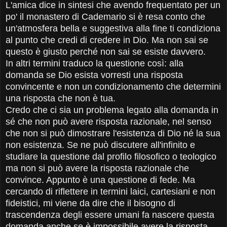
L'amica dice in sintesi che avendo frequentato per un
po' il monastero di Cademario si è resa conto che
un'atmosfera bella e suggestiva alla fine ti condiziona
al punto che credi di credere in Dio. Ma non sai se
questo è giusto perché non sai se esiste davvero.
In altri termini traduco la questione così: alla
domanda se Dio esista vorresti una risposta
convincente e non un condizionamento che determini
una risposta che non è tua.
Credo che ci sia un problema legato alla domanda in
sé che non può avere risposta razionale, nel senso
che non si può dimostrare l'esistenza di Dio né la sua
non esistenza. Se ne può discutere all'infinito e
studiare la questione dal profilo filosofico o teologico
ma non si può avere la risposta razionale che
convince. Appunto è una questione di fede. Ma
cercando di riflettere in termini laici, cartesiani e non
fideistici, mi viene da dire che il bisogno di
trascendenza degli essere umani fa nascere questa
domanda anche se è impossibile avere la risposta