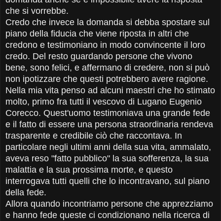
che si vorrebbe.
Credo che invece la domanda si debba spostare sul
piano della fiducia che viene riposta in altri che
credono e testimoniano in modo convincente il loro
credo. Del resto guardando persone che vivono
bene, sono felici, e affermano di credere, non si può
non ipotizzare che questi potrebbero avere ragione.
Nella mia vita penso ad alcuni maestri che ho stimato
molto, primo fra tutti il vescovo di Lugano Eugenio
Corecco. Quest'uomo testimoniava una grande fede
e il fatto di essere una persona straordinaria rendeva
trasparente e credibile ciò che raccontava. In
particolare negli ultimi anni della sua vita, ammalato,
aveva reso "fatto pubblico" la sua sofferenza, la sua
malattia e la sua prossima morte, e questo
interrogava tutti quelli che lo incontravano, sul piano
della fede.
Allora quando incontriamo persone che apprezziamo
e hanno fede queste ci condizionano nella ricerca di