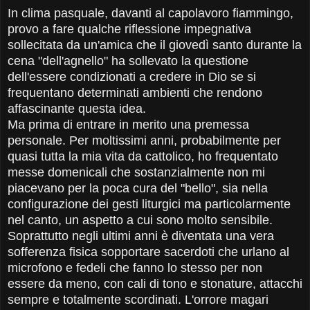
In clima pasquale, davanti al capolavoro fiammingo,
provo a fare qualche riflessione impegnativa
sollecitata da un'amica che il giovedì santo durante la
cena "dell'agnello" ha sollevato la questione
dell'essere condizionati a credere in Dio se si
frequentano determinati ambienti che rendono
affascinante questa idea.
Ma prima di entrare in merito una premessa
personale. Per moltissimi anni, probabilmente per
quasi tutta la mia vita da cattolico, ho frequentato
messe domenicali che sostanzialmente non mi
piacevano per la poca cura del "bello", sia nella
configurazione dei gesti liturgici ma particolarmente
nel canto, un aspetto a cui sono molto sensibile.
Soprattutto negli ultimi anni è diventata una vera
sofferenza fisica sopportare sacerdoti che urlano al
microfono e fedeli che fanno lo stesso per non
essere da meno, con cali di tono e stonature, attacchi
sempre e totalmente scordinati. L'orrore magari