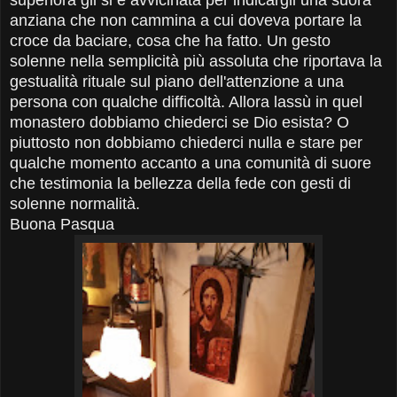
superiora gli si è avvicinata per indicargli una suora
anziana che non cammina a cui doveva portare la
croce da baciare, cosa che ha fatto. Un gesto
solenne nella semplicità più assoluta che riportava la
gestualità rituale sul piano dell'attenzione a una
persona con qualche difficoltà. Allora lassù in quel
monastero dobbiamo chiederci se Dio esista? O
piuttosto non dobbiamo chiederci nulla e stare per
qualche momento
accanto
a una comunità di suore
che testimonia la bellezza della fede con gesti di
solenne normalità.
Buona Pasqua