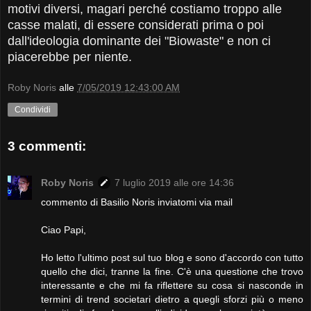
motivi diversi, magari perché costiamo troppo alle
casse malati, di essere considerati prima o poi
dall'ideologia dominante dei "Biowaste" e non ci
piacerebbe per niente.
Roby Noris
alle
7/05/2019 12:43:00 AM
Condividi
3 commenti:
Roby Noris
7 luglio 2019 alle ore 14:36
commento di Basilio Noris inviatomi via mail
Ciao Papi,
Ho letto l'ultimo post sul tuo blog e sono d'accordo con tutto
quello che dici, tranne la fine. C'è una questione che trovo
interessante e che mi fa riflettere su cosa si nasconde in
termini di trend societari dietro a quegli sforzi più o meno