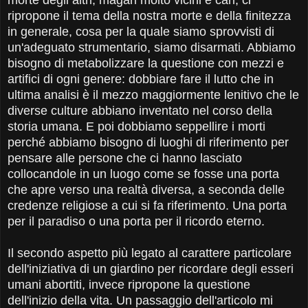
ripropone il tema della nostra morte e della finitezza
in generale, cosa per la quale siamo sprovvisti di
un'adeguato strumentario, siamo disarmati. Abbiamo
bisogno di metabolizzare la questione con mezzi e
artifici di ogni genere: dobbiare fare il lutto che in
ultima analisi è il mezzo maggiormente lenitivo che le
diverse culture abbiano inventato nel corso della
storia umana. E poi dobbiamo seppellire i morti
perché abbiamo bisogno di luoghi di riferimento per
pensare alle persone che ci hanno lasciato
collocandole in un luogo come se fosse una porta
che apre verso una realtà diversa, a seconda delle
credenze religiose a cui si fa riferimento. Una porta
per il paradiso o una porta per il ricordo eterno.
Il secondo aspetto più legato al carattere particolare
dell'iniziativa di un giardino per ricordare degli esseri
umani abortiti, invece ripropone la questione
dell'inizio della vita. Un passaggio dell'articolo mi