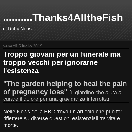
..........Thanks4AlltheFish
di Roby Noris
venerdì 5 luglio 2019
Troppo giovani per un funerale ma
troppo vecchi per ignorarne
l'esistenza
"The garden helping to heal the pain
of pregnancy loss"
(Il giardino che aiuta a
curare il dolore per una gravidanza interrotta)
Nelle News della BBC trovo un articolo che può far
riflettere su diverse questioni esistenziali tra vita e
morte.