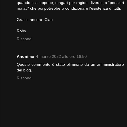
quando ci si oppone, magari per ragioni diverse, a “pensieri
malati” che poi potrebbero condizionare l’esistenza di tutti.
Grazie ancora. Ciao
Roby
Rispondi
Anonimo
4 marzo 2022 alle ore 16:50
Questo commento è stato eliminato da un amministratore
del blog.
Rispondi