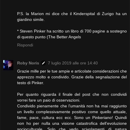
P.S. la Marion mi dice che il Kinderspital di Zurigo ha un
giardino simile.
* Steven Pinker ha scritto un libro di 700 pagine a sostegno
di questo punto (The Better Angels
Rispondi
Roby Noris
7 luglio 2019 alle ore 14:40
Grazie mille per le tue ampie e articolate considerazioni che
apprezzo molto e condivido. Grazie della segnalazione del
testo di Pinker.
Per quanto riguarda il finale del post che non condividi
vorrei fare un paio di osservazioni.
Condivido pienamente che l’umanità non ha mai raggiunto
un livello complessivamente positivo come quello attuale,
fame, pace, cultura ecc ecc. Sono un Pinkeriano! Quindi
non ho per nulla una visione catastrofica dell’evoluzione
socioculturale. Solo che vedo scivolamenti di natura